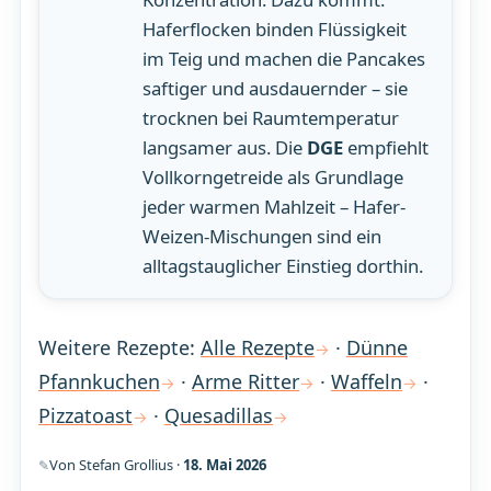
Haferflocken binden Flüssigkeit
im Teig und machen die Pancakes
saftiger und ausdauernder – sie
trocknen bei Raumtemperatur
langsamer aus. Die
DGE
empfiehlt
Vollkorngetreide als Grundlage
jeder warmen Mahlzeit – Hafer-
Weizen-Mischungen sind ein
alltagstauglicher Einstieg dorthin.
Weitere Rezepte:
Alle Rezepte
·
Dünne
Pfannkuchen
·
Arme Ritter
·
Waffeln
·
Pizzatoast
·
Quesadillas
Von Stefan Grollius ·
18. Mai 2026