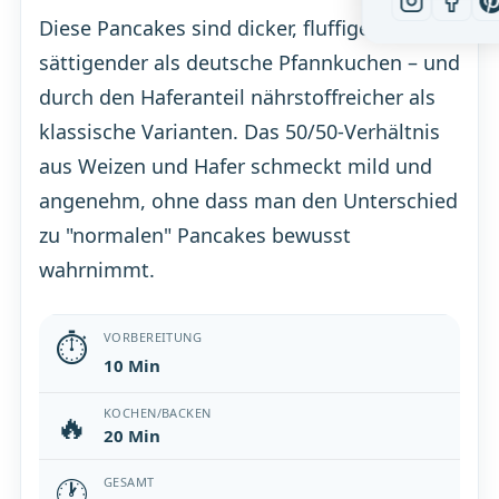
Diese Pancakes sind dicker, fluffiger und
sättigender als deutsche Pfannkuchen – und
durch den Haferanteil nährstoffreicher als
klassische Varianten. Das 50/50-Verhältnis
aus Weizen und Hafer schmeckt mild und
angenehm, ohne dass man den Unterschied
zu "normalen" Pancakes bewusst
wahrnimmt.
⏱
VORBEREITUNG
10 Min
🔥
KOCHEN/BACKEN
20 Min
🕐
GESAMT