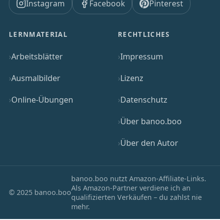
Instagram
Facebook
Pinterest
LERNMATERIAL
RECHTLICHES
Arbeitsblätter
Impressum
Ausmalbilder
Lizenz
Online-Übungen
Datenschutz
Über banoo.boo
Über den Autor
banoo.boo nutzt Amazon-Affiliate-Links.
Als Amazon-Partner verdiene ich an
© 2025 banoo.boo
qualifizierten Verkäufen – du zahlst nie
mehr.