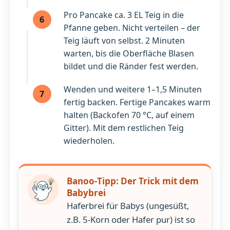
Pro Pancake ca. 3 EL Teig in die
6
Pfanne geben. Nicht verteilen – der
Teig läuft von selbst. 2 Minuten
warten, bis die Oberfläche Blasen
bildet und die Ränder fest werden.
Wenden und weitere 1–1,5 Minuten
7
fertig backen. Fertige Pancakes warm
halten (Backofen 70 °C, auf einem
Gitter). Mit dem restlichen Teig
wiederholen.
Banoo-Tipp: Der Trick mit dem
Babybrei
Haferbrei für Babys (ungesüßt,
z.B. 5-Korn oder Hafer pur) ist so