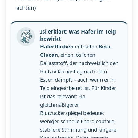
achten)
Isi erklärt: Was Hafer im Teig
bewirkt
Haferflocken
enthalten
Beta-
Glucan
, einen löslichen
Ballaststoff, der nachweislich den
Blutzuckeranstieg nach dem
Essen dämpft – auch wenn er in
Teig eingearbeitet ist. Für Kinder
ist das relevant: Ein
gleichmäßigerer
Blutzuckerspiegel bedeutet
weniger schnelle Energieabfälle,
stabilere Stimmung und längere
Konzentration. Dazu kommt: