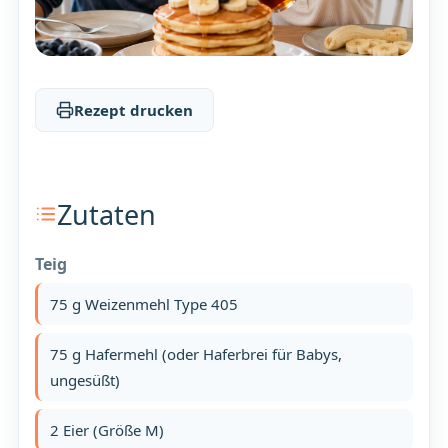
Rezept drucken
Zutaten
Teig
75 g Weizenmehl Type 405
75 g Hafermehl (oder Haferbrei für Babys,
ungesüßt)
2 Eier (Größe M)