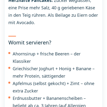
Herzhafte Pancakes:
Zucker weglassen,
eine Prise mehr Salz, 40 g geriebenen Käse
in den Teig rühren. Als Beilage zu Eiern oder
mit Avocado.
Womit servieren?
Ahornsirup + frische Beeren – der
Klassiker
Griechischer Joghurt + Honig + Banane –
mehr Protein, sättigender
Apfelmus (selbst gekocht) + Zimt – ohne
extra Zucker
Erdnussbutter + Bananenscheiben –
beliebt ab ca. 3 Jahren (auf Allergien