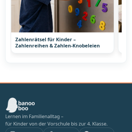
Zahlenrätsel für Kinder –
Elt
Zahlenreihen & Zahlen-Knobeleien
Ges
Lernen im Familienalltag –
für Kinder von der Vorschule bis zur 4. Klasse.