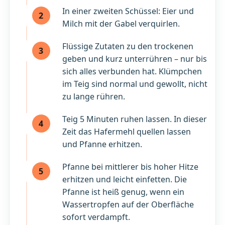
In einer zweiten Schüssel: Eier und
2
Milch mit der Gabel verquirlen.
Flüssige Zutaten zu den trockenen
3
geben und kurz unterrühren – nur bis
sich alles verbunden hat. Klümpchen
im Teig sind normal und gewollt, nicht
zu lange rühren.
Teig 5 Minuten ruhen lassen. In dieser
4
Zeit das Hafermehl quellen lassen
und Pfanne erhitzen.
Pfanne bei mittlerer bis hoher Hitze
5
erhitzen und leicht einfetten. Die
Pfanne ist heiß genug, wenn ein
Wassertropfen auf der Oberfläche
sofort verdampft.