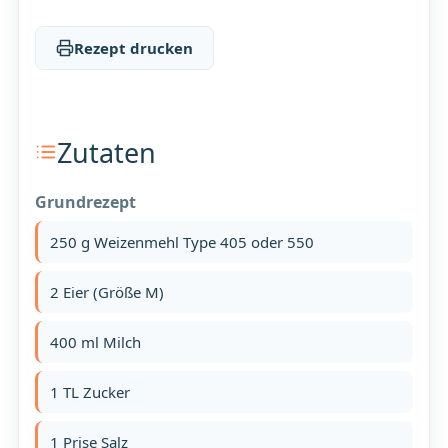
Rezept drucken
Zutaten
Grundrezept
250 g Weizenmehl Type 405 oder 550
2 Eier (Größe M)
400 ml Milch
1 TL Zucker
1 Prise Salz