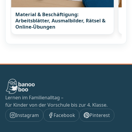
Material & Beschäftigung:
Koc
Arbeitsblätter, Ausmalbilder, Rätsel &
Rez
Online-Übungen
Lernen im Familienalltag –
für Kinder von der Vorschule bis zur 4. Klasse.
Instagram
Facebook
Pinterest