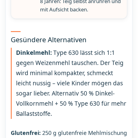
8 Jahren: Teig selbst anrühren und
mit Aufsicht backen.
Gesündere Alternativen
Dinkelmehl:
Type 630 lässt sich 1:1
gegen Weizenmehl tauschen. Der Teig
wird minimal kompakter, schmeckt
leicht nussig – viele Kinder mögen das
sogar lieber. Alternativ 50 % Dinkel-
Vollkornmehl + 50 % Type 630 für mehr
Ballaststoffe.
Glutenfrei:
250 g glutenfreie Mehlmischung