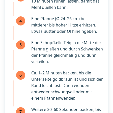
10 Minuten ruhen lassen, damit das
Mehl quellen kann.
Eine Pfanne (Ø 24–26 cm) bei
4
mittlerer bis hoher Hitze erhitzen.
Etwas Butter oder Öl hineingeben.
Eine Schöpfkelle Teig in die Mitte der
5
Pfanne gießen und durch Schwenken
der Pfanne gleichmäßig und dünn
verteilen.
Ca. 1–2 Minuten backen, bis die
6
Unterseite goldbraun ist und sich der
Rand leicht löst. Dann wenden –
entweder schwungvoll oder mit
einem Pfannenwender.
Weitere 30–60 Sekunden backen, bis
7