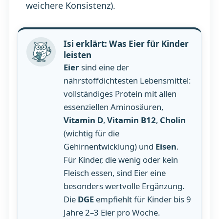
weichere Konsistenz).
Isi erklärt: Was Eier für Kinder
leisten
Eier
sind eine der
nährstoffdichtesten Lebensmittel:
vollständiges Protein mit allen
essenziellen Aminosäuren,
Vitamin D
,
Vitamin B12
,
Cholin
(wichtig für die
Gehirnentwicklung) und
Eisen
.
Für Kinder, die wenig oder kein
Fleisch essen, sind Eier eine
besonders wertvolle Ergänzung.
Die
DGE
empfiehlt für Kinder bis 9
Jahre 2–3 Eier pro Woche.