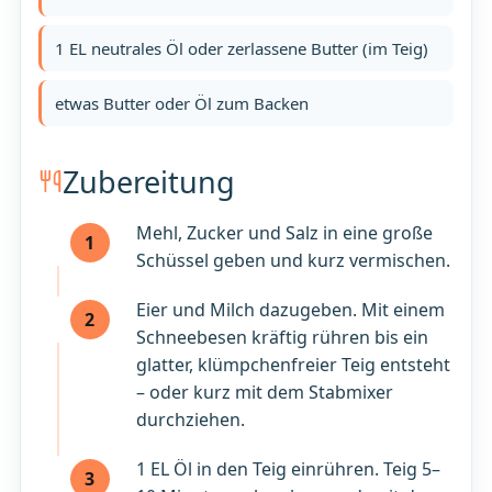
1 EL neutrales Öl oder zerlassene Butter (im Teig)
etwas Butter oder Öl zum Backen
Zubereitung
Mehl, Zucker und Salz in eine große
1
Schüssel geben und kurz vermischen.
Eier und Milch dazugeben. Mit einem
2
Schneebesen kräftig rühren bis ein
glatter, klümpchenfreier Teig entsteht
– oder kurz mit dem Stabmixer
durchziehen.
1 EL Öl in den Teig einrühren. Teig 5–
3