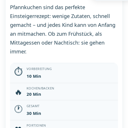
Pfannkuchen sind das perfekte
Einsteigerrezept: wenige Zutaten, schnell
gemacht – und jedes Kind kann von Anfang
an mitmachen. Ob zum Frühstück, als
Mittagessen oder Nachtisch: sie gehen
immer.
⏱
VORBEREITUNG
10 Min
🔥
KOCHEN/BACKEN
20 Min
🕐
GESAMT
30 Min
PORTIONEN