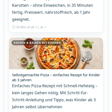
Karotten – ohne Einweichen, in 35 Minuten
fertig. Preiswert, nährstoffreich, ab 1 Jahr
geeignet.
🕐 35 Min
·
👶 ab 1 J.
·
🌿
·
⭐
KOCHEN & BACKEN MIT KINDERN
Selbstgemachte Pizza – einfaches Rezept für Kinder
ab 3 Jahren
Einfaches Pizza-Rezept mit Schnell-Hefeteig –
kein langes Gehen nötig. Mit Schritt-für-
Schritt-Anleitung und Tipps, was Kinder ab 3
Jahren selbst übernehmen