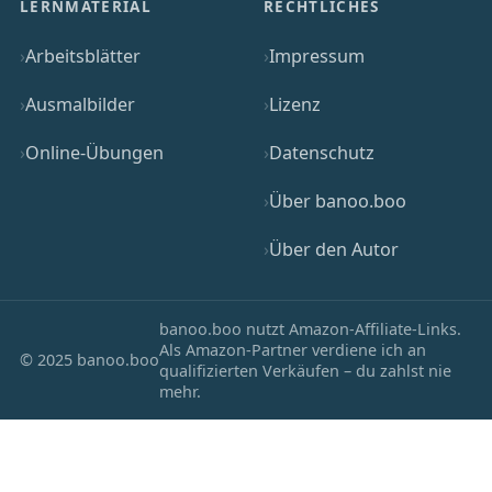
LERNMATERIAL
RECHTLICHES
Arbeitsblätter
Impressum
Ausmalbilder
Lizenz
Online-Übungen
Datenschutz
Über banoo.boo
Über den Autor
banoo.boo nutzt Amazon-Affiliate-Links.
Als Amazon-Partner verdiene ich an
© 2025 banoo.boo
qualifizierten Verkäufen – du zahlst nie
mehr.