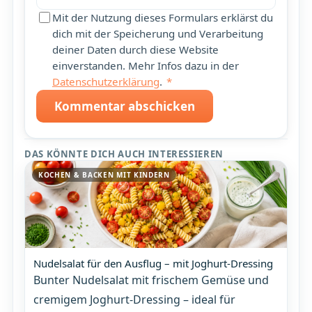
Mit der Nutzung dieses Formulars erklärst du
dich mit der Speicherung und Verarbeitung
deiner Daten durch diese Website
einverstanden. Mehr Infos dazu in der
Datenschutzerklärung
.
*
Kommentar abschicken
DAS KÖNNTE DICH AUCH INTERESSIEREN
KOCHEN & BACKEN MIT KINDERN
Nudelsalat für den Ausflug – mit Joghurt-Dressing
Bunter Nudelsalat mit frischem Gemüse und
cremigem Joghurt-Dressing – ideal für