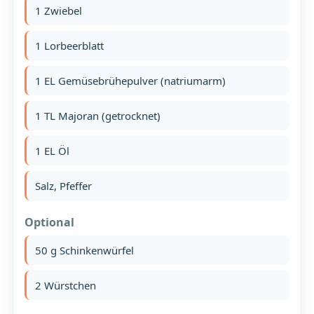
1 Zwiebel
1 Lorbeerblatt
1 EL Gemüsebrühepulver (natriumarm)
1 TL Majoran (getrocknet)
1 EL Öl
Salz, Pfeffer
Optional
50 g Schinkenwürfel
2 Würstchen