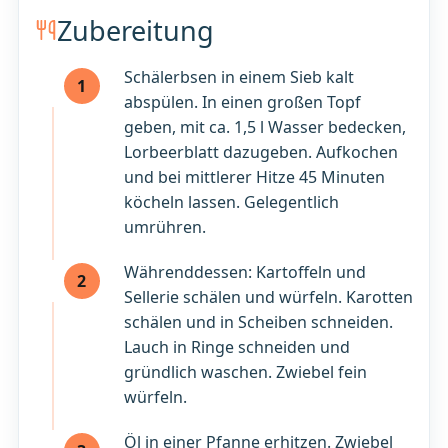
Zubereitung
Schälerbsen in einem Sieb kalt
1
abspülen. In einen großen Topf
geben, mit ca. 1,5 l Wasser bedecken,
Lorbeerblatt dazugeben. Aufkochen
und bei mittlerer Hitze 45 Minuten
köcheln lassen. Gelegentlich
umrühren.
Währenddessen: Kartoffeln und
2
Sellerie schälen und würfeln. Karotten
schälen und in Scheiben schneiden.
Lauch in Ringe schneiden und
gründlich waschen. Zwiebel fein
würfeln.
Öl in einer Pfanne erhitzen. Zwiebel