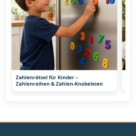
Zahlenrätsel für Kinder –
Elt
Zahlenreihen & Zahlen-Knobeleien
Ges