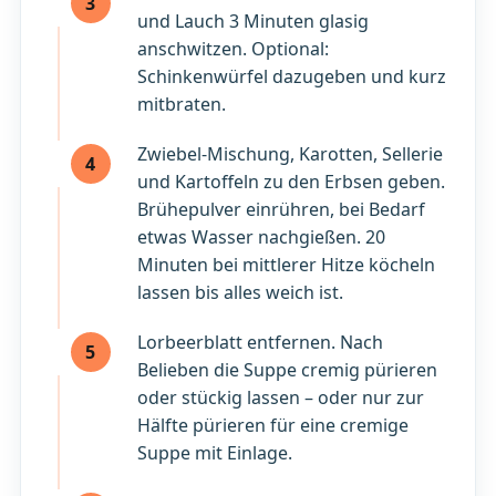
3
und Lauch 3 Minuten glasig
anschwitzen. Optional:
Schinkenwürfel dazugeben und kurz
mitbraten.
Zwiebel-Mischung, Karotten, Sellerie
4
und Kartoffeln zu den Erbsen geben.
Brühepulver einrühren, bei Bedarf
etwas Wasser nachgießen. 20
Minuten bei mittlerer Hitze köcheln
lassen bis alles weich ist.
Lorbeerblatt entfernen. Nach
5
Belieben die Suppe cremig pürieren
oder stückig lassen – oder nur zur
Hälfte pürieren für eine cremige
Suppe mit Einlage.