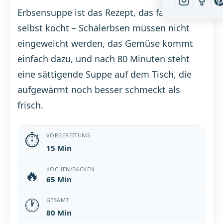
Erbsensuppe ist das Rezept, das fast von
selbst kocht – Schälerbsen müssen nicht
eingeweicht werden, das Gemüse kommt
einfach dazu, und nach 80 Minuten steht
eine sättigende Suppe auf dem Tisch, die
aufgewärmt noch besser schmeckt als
frisch.
⏱
VORBEREITUNG
15 Min
🔥
KOCHEN/BACKEN
65 Min
🕐
GESAMT
80 Min