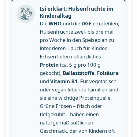
Isi erklärt: Hülsenfrüchte im
Kinderalltag
Die
WHO
und die
DGE
empfehlen,
Hülsenfrüchte zwei- bis dreimal
pro Woche in den Speiseplan zu
integrieren – auch für Kinder.
Erbsen liefern pflanzliches
Protein
(ca. 5 g pro 100 g
gekocht),
Ballaststoffe
,
Folsäure
und
Vitamin B1
. Für vegetarisch
oder vegan lebende Familien sind
sie eine wichtige Proteinquelle.
Grüne Erbsen – frisch oder
tiefgekühlt – haben einen
naturgemäß süßlichen
Geschmack, der von Kindern oft