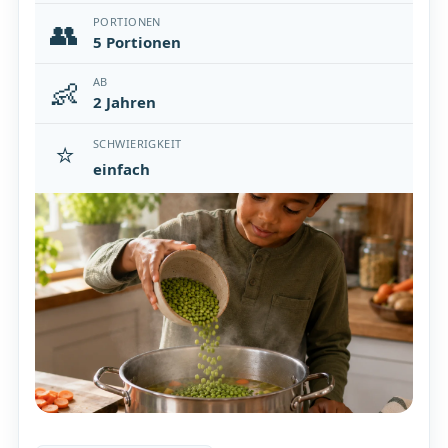
👥
PORTIONEN
5 Portionen
👶
AB
2 Jahren
⭐
SCHWIERIGKEIT
einfach