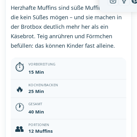
Herzhafte Muffins sind süße Muffins für alle,
die kein Süßes mögen – und sie machen in
der Brotbox deutlich mehr her als ein
Käsebrot. Teig anrühren und Förmchen
befüllen: das können Kinder fast alleine.
⏱
VORBEREITUNG
15 Min
🔥
KOCHEN/BACKEN
25 Min
🕐
GESAMT
40 Min
👥
PORTIONEN
12 Muffins