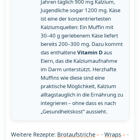
Jahren täglich 900 mg Kalzium,
Jugendliche sogar 1200 mg. Käse
ist eine der konzentriertesten
Kalziumquellen: Ein Muffin mit
30–40 g geriebenem Käse liefert
bereits 200–300 mg. Dazu kommt
das enthaltene
Vitamin D
aus
Eiern, das die Kalziumaufnahme
im Darm unterstützt. Herzhafte
Muffins wie diese sind eine
praktische Möglichkeit, Kalzium
alltagstauglich in die Ernährung zu
integrieren – ohne dass es nach
„Gesundheitskost“ aussieht.
Weitere Rezepte:
Brotaufstriche
·
Wraps
·