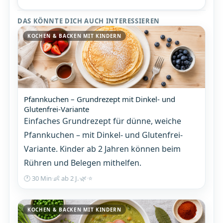
DAS KÖNNTE DICH AUCH INTERESSIEREN
KOCHEN & BACKEN MIT KINDERN
Pfannkuchen – Grundrezept mit Dinkel- und
Glutenfrei-Variante
Einfaches Grundrezept für dünne, weiche
Pfannkuchen – mit Dinkel- und Glutenfrei-
Variante. Kinder ab 2 Jahren können beim
Rühren und Belegen mithelfen.
🕐 30 Min
·
👶 ab 2 J.
·
🌿
·
⭐
KOCHEN & BACKEN MIT KINDERN