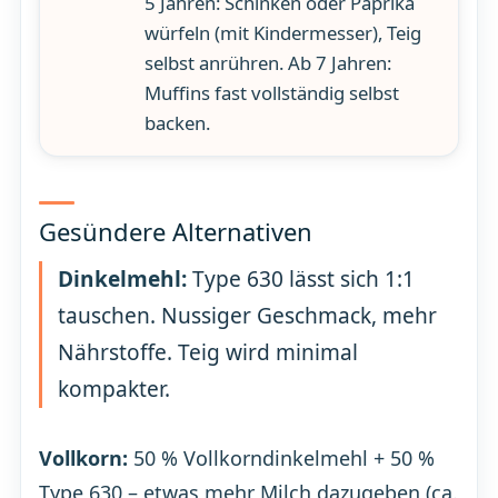
5 Jahren: Schinken oder Paprika
würfeln (mit Kindermesser), Teig
selbst anrühren. Ab 7 Jahren:
Muffins fast vollständig selbst
backen.
Gesündere Alternativen
Dinkelmehl:
Type 630 lässt sich 1:1
tauschen. Nussiger Geschmack, mehr
Nährstoffe. Teig wird minimal
kompakter.
Vollkorn:
50 % Vollkorndinkelmehl + 50 %
Type 630 – etwas mehr Milch dazugeben (ca.