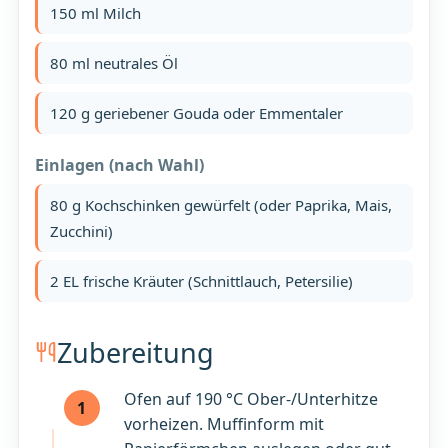
150 ml Milch
80 ml neutrales Öl
120 g geriebener Gouda oder Emmentaler
Einlagen (nach Wahl)
80 g Kochschinken gewürfelt (oder Paprika, Mais,
Zucchini)
2 EL frische Kräuter (Schnittlauch, Petersilie)
Zubereitung
Ofen auf 190 °C Ober-/Unterhitze
1
vorheizen. Muffinform mit