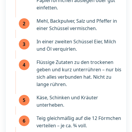
Papierförmchen auslegen oder gut
einfetten.
Mehl, Backpulver, Salz und Pfeffer in
2
einer Schüssel vermischen.
In einer zweiten Schüssel Eier, Milch
3
und Öl verquirlen.
Flüssige Zutaten zu den trockenen
4
geben und kurz unterrühren – nur bis
sich alles verbunden hat. Nicht zu
lange rühren.
Käse, Schinken und Kräuter
5
unterheben.
Teig gleichmäßig auf die 12 Förmchen
6
verteilen – je ca. ¾ voll.