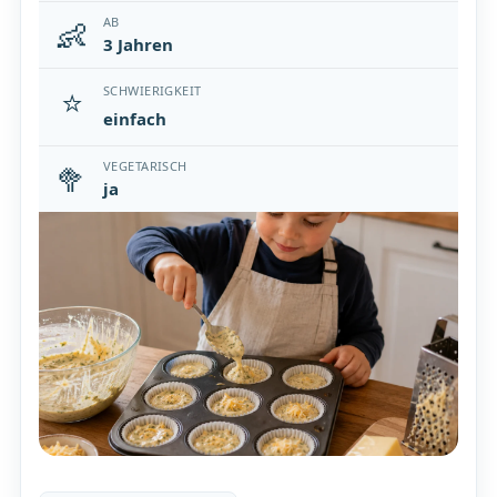
👶
AB
3 Jahren
⭐
SCHWIERIGKEIT
einfach
🥦
VEGETARISCH
ja