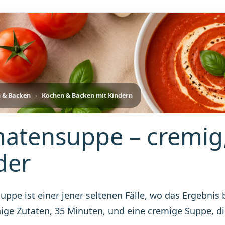
 & Backen
›
Kochen & Backen mit Kindern
atensuppe – cremig, 
der
ppe ist einer jener seltenen Fälle, wo das Ergebni
nige Zutaten, 35 Minuten, und eine cremige Suppe, di