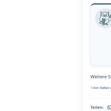
Weitere 
Von Stefan G
Teilen: