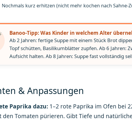
Nochmals kurz erhitzen (nicht mehr kochen nach Sahne-Z
Banoo-Tipp: Was Kinder in welchem Alter über
Ab 2 Jahren: fertige Suppe mit einem Stück Brot dippen
Topf schütten, Basilikumblätter zupfen. Ab 6 Jahren: Z
Aufsicht halten. Ab 8 Jahren: Suppe fast vollständig se
nten & Anpassungen
ete Paprika dazu:
1–2 rote Paprika im Ofen bei 22
 den Tomaten pürieren. Gibt Tiefe und natürlich