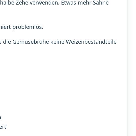
 halbe Zehe verwenden. Etwas mehr Sahne
niert problemlos.
nge die Gemüsebrühe keine Weizenbestandteile
n
ert