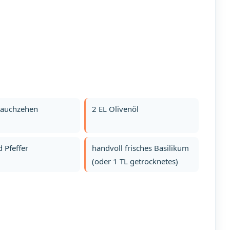
lauchzehen
2 EL Olivenöl
d Pfeffer
handvoll frisches Basilikum
(oder 1 TL getrocknetes)