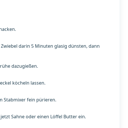
 hacken.
. Zwiebel darin 5 Minuten glasig dünsten, dann
rühe dazugießen.
ckel köcheln lassen.
 Stabmixer fein pürieren.
etzt Sahne oder einen Löffel Butter ein.