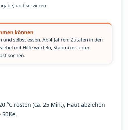
ugabe) und servieren.
nehmen können
 und selbst essen. Ab 4 Jahren: Zutaten in den
wiebel mit Hilfe würfeln, Stabmixer unter
lbst kochen.
0 °C rösten (ca. 25 Min.), Haut abziehen
e Süße.