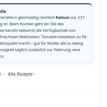
lle
nd liefern gleichzeitig reichlich
Kalium
(ca. 237
 ist. Beim Kochen geht ein Teil des
wie bereits bekannt) die Verfügbarkeit von
freichsten Mahlzeiten: Tomaten bestehen zu 94
itsquelle macht – gut für Kinder, die zu wenig
sigkeit täglich zusätzlich zur Nahrung; eine
zu.
e
·
Alle Rezepte