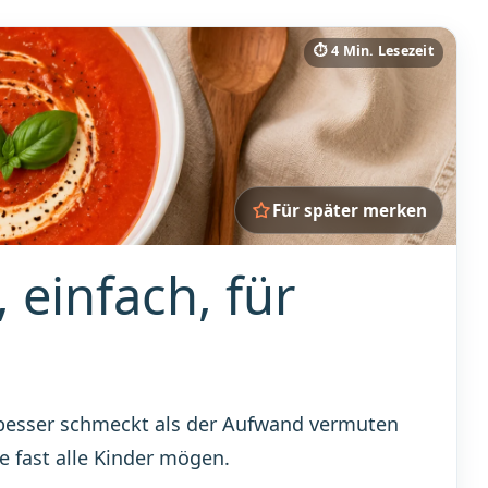
⏱ 4 Min. Lesezeit
Für später merken
einfach, für
s besser schmeckt als der Aufwand vermuten
e fast alle Kinder mögen.