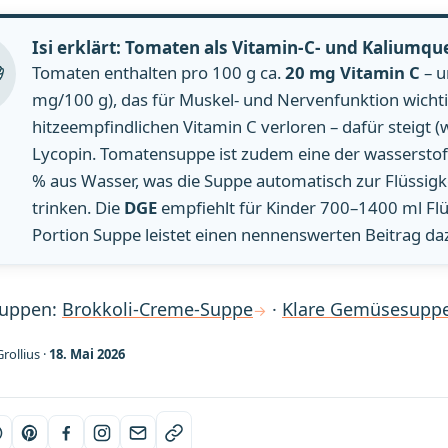
Isi erklärt: Tomaten als Vitamin-C- und Kaliumque
Tomaten enthalten pro 100 g ca.
20 mg Vitamin C
– u
mg/100 g), das für Muskel- und Nervenfunktion wichtig
hitzeempfindlichen Vitamin C verloren – dafür steigt (
Lycopin. Tomatensuppe ist zudem eine der wasserstof
% aus Wasser, was die Suppe automatisch zur Flüssigke
trinken. Die
DGE
empfiehlt für Kinder 700–1400 ml Flüs
Portion Suppe leistet einen nennenswerten Beitrag da
Suppen:
Brokkoli-Creme-Suppe
·
Klare Gemüsesupp
rollius ·
18. Mai 2026