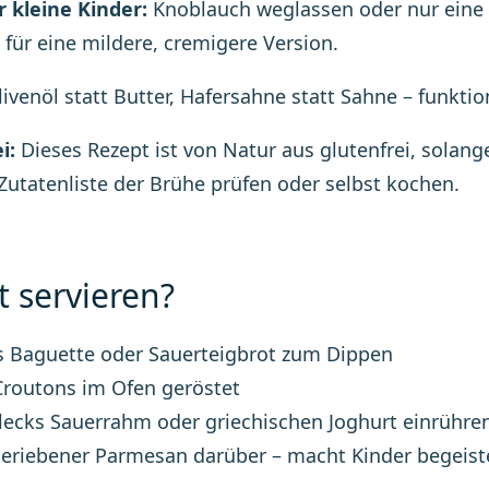
r kleine Kinder:
Knoblauch weglassen oder nur eine
 für eine mildere, cremigere Version.
ivenöl statt Butter, Hafersahne statt Sahne – funktio
i:
Dieses Rezept ist von Natur aus glutenfrei, sola
 Zutatenliste der Brühe prüfen oder selbst kochen.
 servieren?
s Baguette oder Sauerteigbrot zum Dippen
Croutons im Ofen geröstet
lecks Sauerrahm oder griechischen Joghurt einrühre
geriebener Parmesan darüber – macht Kinder begeist