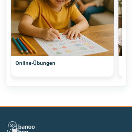
Online-Übungen
Elt
Ges