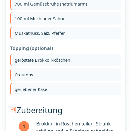
700 ml Gemüsebrühe (natriumarm)
100 ml Milch oder Sahne
Muskatnuss, Salz, Pfeffer
Topping (optional)
geröstete Brokkoli-Röschen
Croutons
geriebener Käse
Zubereitung
Brokkoli in Röschen teilen, Strunk
1
schälen und in Scheiben schneiden.