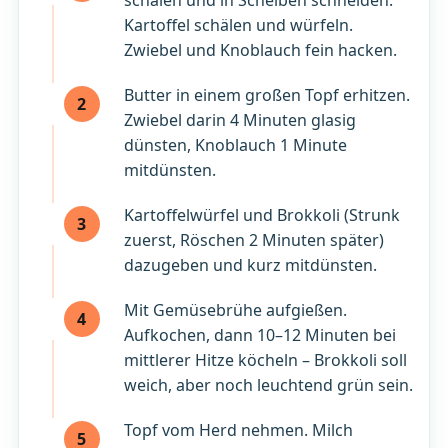
Kartoffel schälen und würfeln.
Zwiebel und Knoblauch fein hacken.
Butter in einem großen Topf erhitzen.
2
Zwiebel darin 4 Minuten glasig
dünsten, Knoblauch 1 Minute
mitdünsten.
Kartoffelwürfel und Brokkoli (Strunk
3
zuerst, Röschen 2 Minuten später)
dazugeben und kurz mitdünsten.
Mit Gemüsebrühe aufgießen.
4
Aufkochen, dann 10–12 Minuten bei
mittlerer Hitze köcheln – Brokkoli soll
weich, aber noch leuchtend grün sein.
Topf vom Herd nehmen. Milch
5