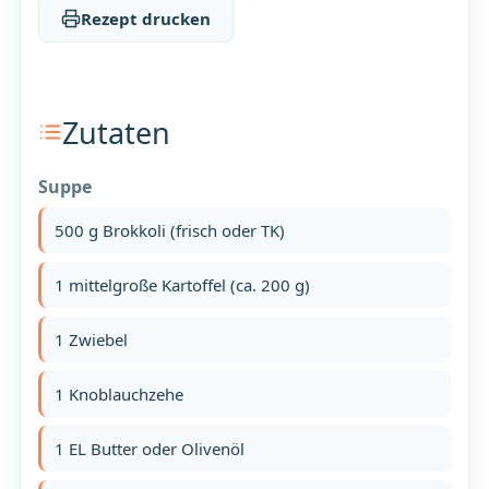
Rezept drucken
Zutaten
Suppe
500 g Brokkoli (frisch oder TK)
1 mittelgroße Kartoffel (ca. 200 g)
1 Zwiebel
1 Knoblauchzehe
1 EL Butter oder Olivenöl