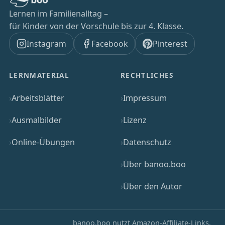
Lernen im Familienalltag –
für Kinder von der Vorschule bis zur 4. Klasse.
Instagram
Facebook
Pinterest
LERNMATERIAL
RECHTLICHES
Arbeitsblätter
Impressum
Ausmalbilder
Lizenz
Online-Übungen
Datenschutz
Über banoo.boo
Über den Autor
banoo.boo nutzt Amazon-Affiliate-Links.