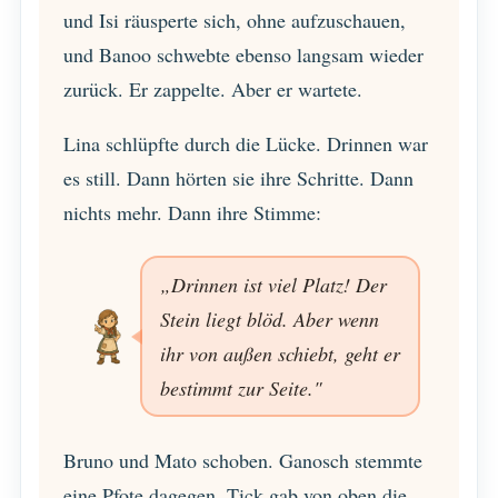
und Isi räusperte sich, ohne aufzuschauen,
und Banoo schwebte ebenso langsam wieder
zurück. Er zappelte. Aber er wartete.
Lina schlüpfte durch die Lücke. Drinnen war
es still. Dann hörten sie ihre Schritte. Dann
nichts mehr. Dann ihre Stimme:
„Drinnen ist viel Platz! Der
Stein liegt blöd. Aber wenn
ihr von außen schiebt, geht er
bestimmt zur Seite."
Bruno und Mato schoben. Ganosch stemmte
eine Pfote dagegen. Tick gab von oben die