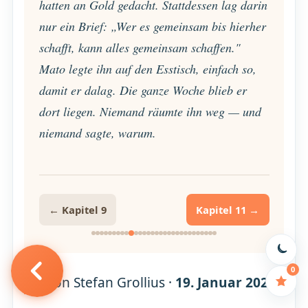
hatten an Gold gedacht. Stattdessen lag darin
nur ein Brief: „Wer es gemeinsam bis hierher
schafft, kann alles gemeinsam schaffen."
Mato legte ihn auf den Esstisch, einfach so,
damit er dalag. Die ganze Woche blieb er
dort liegen. Niemand räumte ihn weg — und
niemand sagte, warum.
← Kapitel 9
Kapitel 11 →
0
Von Stefan Grollius ·
19. Januar 2026