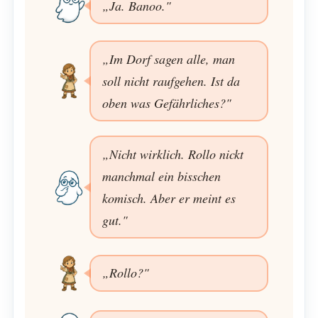
„Ja. Banoo."
„Im Dorf sagen alle, man
soll nicht raufgehen. Ist da
oben was Gefährliches?"
„Nicht wirklich. Rollo nickt
manchmal ein bisschen
komisch. Aber er meint es
gut."
„Rollo?"