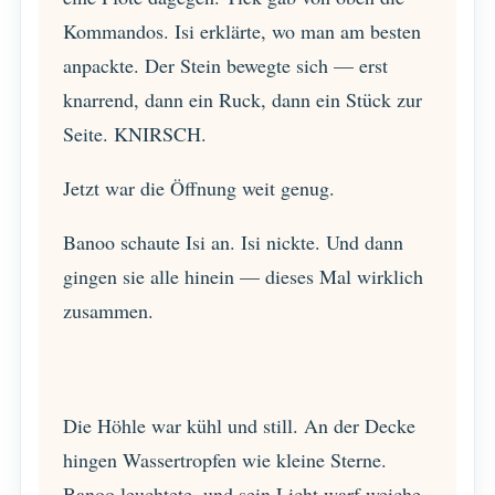
Kommandos. Isi erklärte, wo man am besten
anpackte. Der Stein bewegte sich — erst
knarrend, dann ein Ruck, dann ein Stück zur
Seite. KNIRSCH.
Jetzt war die Öffnung weit genug.
Banoo schaute Isi an. Isi nickte. Und dann
gingen sie alle hinein — dieses Mal wirklich
zusammen.
Die Höhle war kühl und still. An der Decke
hingen Wassertropfen wie kleine Sterne.
Banoo leuchtete, und sein Licht warf weiche