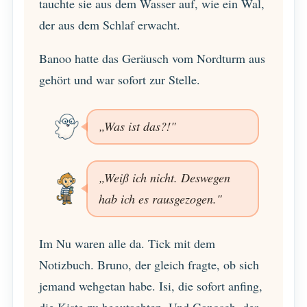
tauchte sie aus dem Wasser auf, wie ein Wal,
der aus dem Schlaf erwacht.
Banoo hatte das Geräusch vom Nordturm aus
gehört und war sofort zur Stelle.
„Was ist das?!"
„Weiß ich nicht. Deswegen
hab ich es rausgezogen."
Im Nu waren alle da. Tick mit dem
Notizbuch. Bruno, der gleich fragte, ob sich
jemand wehgetan habe. Isi, die sofort anfing,
die Kiste zu begutachten. Und Ganosch, der