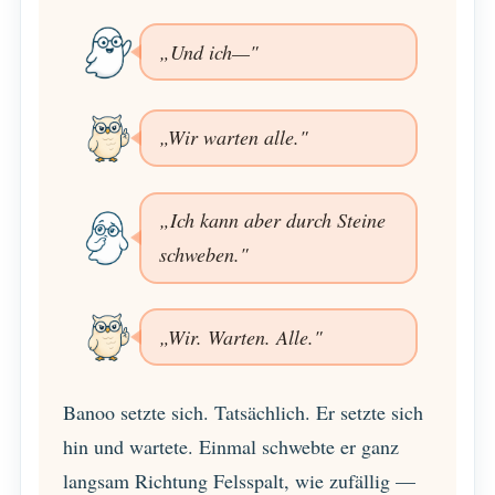
„Und ich—"
„Wir warten alle."
„Ich kann aber durch Steine
schweben."
„Wir. Warten. Alle."
Banoo setzte sich. Tatsächlich. Er setzte sich
hin und wartete. Einmal schwebte er ganz
langsam Richtung Felsspalt, wie zufällig —