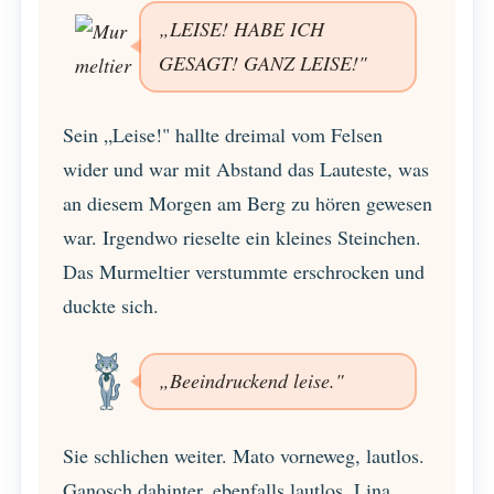
„LEISE! HABE ICH
GESAGT! GANZ LEISE!"
Sein „Leise!" hallte dreimal vom Felsen
wider und war mit Abstand das Lauteste, was
an diesem Morgen am Berg zu hören gewesen
war. Irgendwo rieselte ein kleines Steinchen.
Das Murmeltier verstummte erschrocken und
duckte sich.
„Beeindruckend leise."
Sie schlichen weiter. Mato vorneweg, lautlos.
Ganosch dahinter, ebenfalls lautlos. Lina