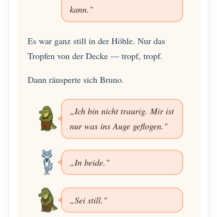
kann."
Es war ganz still in der Höhle. Nur das
Tropfen von der Decke — tropf, tropf.
Dann räusperte sich Bruno.
„Ich bin nicht traurig. Mir ist
nur was ins Auge geflogen."
„In beide."
„Sei still."