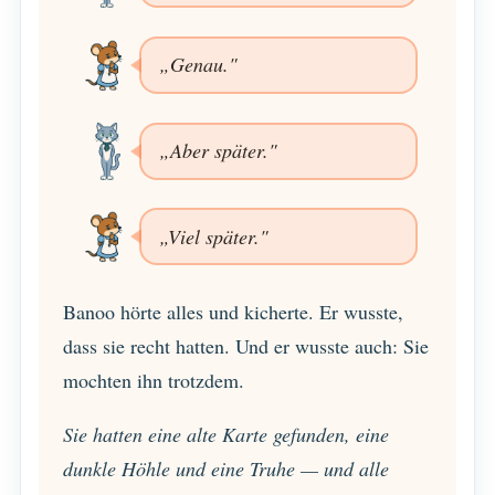
„Genau."
„Aber später."
„Viel später."
Banoo hörte alles und kicherte. Er wusste,
dass sie recht hatten. Und er wusste auch: Sie
mochten ihn trotzdem.
Sie hatten eine alte Karte gefunden, eine
dunkle Höhle und eine Truhe — und alle