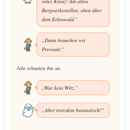
rotes Kreuz! Am alten
Bergwerksstollen, oben über
dem Erlenwald."
„Dann brauchen wir
Proviant."
Alle schauten ihn an.
„War kein Witz."
„Aber trotzdem bootastisch!"