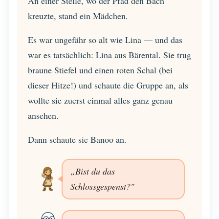
An einer Stelle, wo der Pfad den Bach
kreuzte, stand ein Mädchen.
Es war ungefähr so alt wie Lina — und das
war es tatsächlich: Lina aus Bärental. Sie trug
braune Stiefel und einen roten Schal (bei
dieser Hitze!) und schaute die Gruppe an, als
wollte sie zuerst einmal alles ganz genau
ansehen.
Dann schaute sie Banoo an.
„Bist du das
Schlossgespenst?"