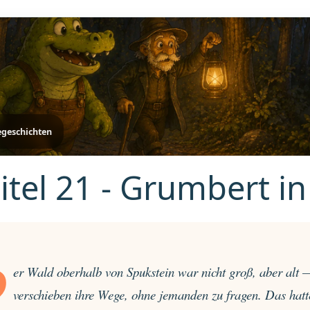
egeschichten
itel 21 - Grumbert i
D
er Wald oberhalb von Spukstein war nicht groß, aber alt 
verschieben ihre Wege, ohne jemanden zu fragen. Das hat