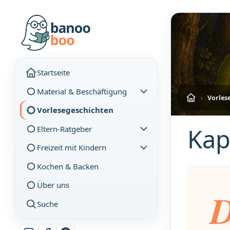
Startseite
Material & Beschäftigung
›
Vorles
Vorlesegeschichten
Kap
Eltern-Ratgeber
Freizeit mit Kindern
Kochen & Backen
Über uns
Suche