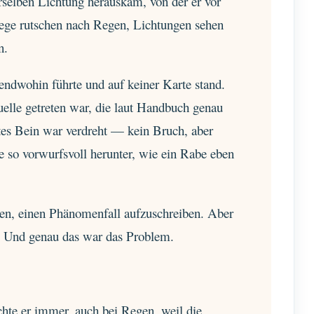
rselben Lichtung herauskam, von der er vor
ege rutschen nach Regen, Lichtungen sehen
n.
dwohin führte und auf keiner Karte stand.
elle getreten war, die laut Handbuch genau
chtes Bein war verdreht — kein Bruch, aber
so vorwurfsvoll herunter, wie ein Rabe eben
ten, einen Phänomenfall aufzuschreiben. Aber
. Und genau das war das Problem.
e er immer, auch bei Regen, weil die