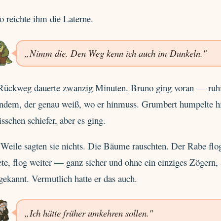
 reichte ihm die Laterne.
„Nimm die. Den Weg kenn ich auch im Dunkeln."
Rückweg dauerte zwanzig Minuten. Bruno ging voran — ruhig
ndem, der genau weiß, wo er hinmuss. Grumbert humpelte hi
isschen schiefer, aber es ging.
Weile sagten sie nichts. Die Bäume rauschten. Der Rabe flog 
te, flog weiter — ganz sicher und ohne ein einziges Zögern,
gekannt. Vermutlich hatte er das auch.
„Ich hätte früher umkehren sollen."