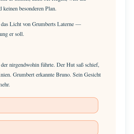
d keinen besonderen Plan.
n das Licht von Grumberts Laterne —
ng er soll.
r nirgendwohin führte. Der Hut saß schief,
Knien. Grumbert erkannte Bruno. Sein Gesicht
mehr.