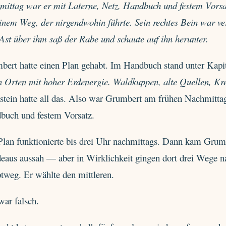
mittag war er mit Laterne, Netz, Handbuch und festem Vorsa
inem Weg, der nirgendwohin führte. Sein rechtes Bein war ve
Ast über ihm saß der Rabe und schaute auf ihn herunter.
bert hatte einen Plan gehabt. Im Handbuch stand unter Kapi
an Orten mit hoher Erdenergie. Waldkuppen, alte Quellen, K
stein hatte all das. Also war Grumbert am frühen Nachmittag
buch und festem Vorsatz.
lan funktionierte bis drei Uhr nachmittags. Dann kam Grumbe
eaus aussah — aber in Wirklichkeit gingen dort drei Wege na
tweg. Er wählte den mittleren.
war falsch.