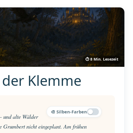
⏱ 8 Min. Lesezeit
n der Klemme
🎨 Silben-Farben
— und alte Wälder
te Grumbert nicht eingeplant. Am frühen