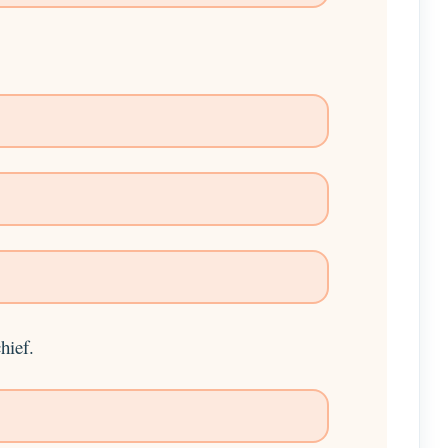
hief.