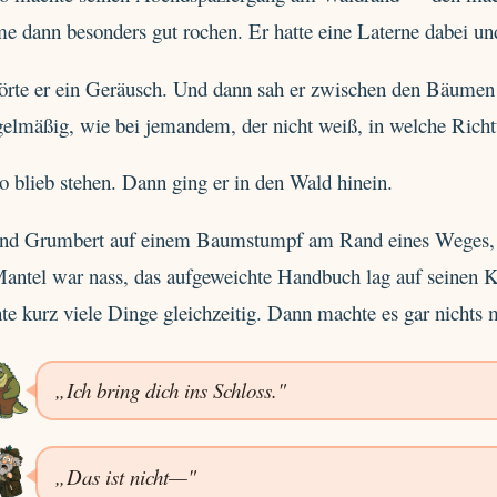
e dann besonders gut rochen. Er hatte eine Laterne dabei un
örte er ein Geräusch. Und dann sah er zwischen den Bäume
elmäßig, wie bei jemandem, der nicht weiß, in welche Richtu
 blieb stehen. Dann ging er in den Wald hinein.
and Grumbert auf einem Baumstumpf am Rand eines Weges, de
Mantel war nass, das aufgeweichte Handbuch lag auf seinen 
e kurz viele Dinge gleichzeitig. Dann machte es gar nichts 
„Ich bring dich ins Schloss."
„Das ist nicht—"