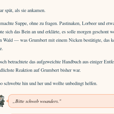
r spät, als sie ankamen.
machte Suppe, ohne zu fragen. Pastinaken, Lorbeer und etwas
te sich das Bein an und erklärte, es solle morgen geschont we
en Wald — was Grumbert mit einem Nicken bestätigte, das ke
e.
sch betrachtete das aufgeweichte Handbuch aus einiger Entfe
dlichste Reaktion auf Grumbert bisher war.
o schwebte hin und her und wollte unbedingt helfen.
„Bitte schweb woanders."