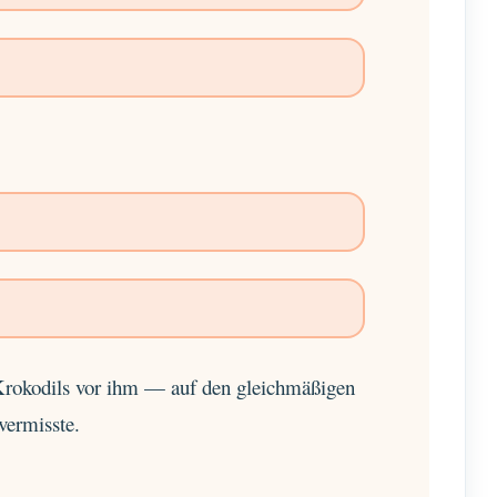
Krokodils vor ihm — auf den gleichmäßigen
 vermisste.