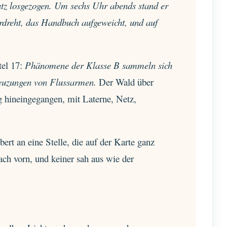
tz losgezogen. Um sechs Uhr abends stand er
rdreht, das Handbuch aufgeweicht, und auf
tel 17:
Phänomene der Klasse B sammeln sich
reuzungen von Flussarmen.
Der Wald über
 hineingegangen, mit Laterne, Netz,
rt an eine Stelle, die auf der Karte ganz
ch vorn, und keiner sah aus wie der