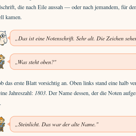
schrift, die nach Eile aussah — oder nach jemandem, für de
ell kamen.
„Das ist eine Notenschrift. Sehr alt. Die Zeichen sehe
„Was steht oben?"
ob das erste Blatt vorsichtig an. Oben links stand eine halb
ine Jahreszahl:
1803
. Der Name dessen, der die Noten aufges
.
„Steinlicht. Das war der alte Name."