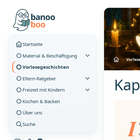
Startseite
Material & Beschäftigung
›
Vorles
Vorlesegeschichten
Kapi
Eltern-Ratgeber
Freizeit mit Kindern
Kochen & Backen
Über uns
I
Suche