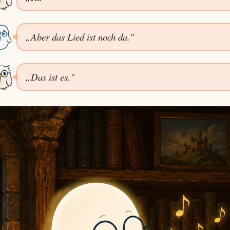
„Aber das Lied ist noch da."
„Das ist es."