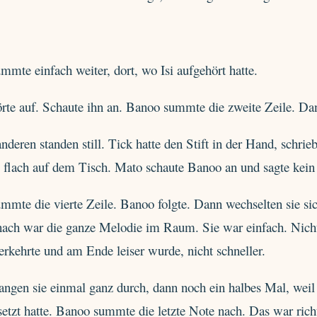
mmte einfach weiter, dort, wo Isi aufgehört hatte.
örte auf. Schaute ihn an. Banoo summte die zweite Zeile. Dan
nderen standen still. Tick hatte den Stift in der Hand, schri
g flach auf dem Tisch. Mato schaute Banoo an und sagte kein
ummte die vierte Zeile. Banoo folgte. Dann wechselten sie s
nach war die ganze Melodie im Raum. Sie war einfach. Nicht
rkehrte und am Ende leiser wurde, nicht schneller.
angen sie einmal ganz durch, dann noch ein halbes Mal, weil 
etzt hatte. Banoo summte die letzte Note nach. Das war richt