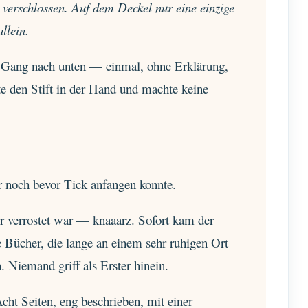
t verschlossen. Auf dem Deckel nur eine einzige
llein.
om Gang nach unten — einmal, ohne Erklärung,
e den Stift in der Hand und machte keine
r noch bevor Tick anfangen konnte.
er verrostet war — knaaarz. Sofort kam der
 Bücher, die lange an einem sehr ruhigen Ort
. Niemand griff als Erster hinein.
cht Seiten, eng beschrieben, mit einer