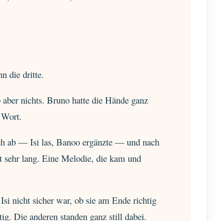
n die dritte.
eb aber nichts. Bruno hatte die Hände ganz
 Wort.
ich ab — Isi las, Banoo ergänzte — und nach
 sehr lang. Eine Melodie, die kam und
Isi nicht sicher war, ob sie am Ende richtig
ig. Die anderen standen ganz still dabei.