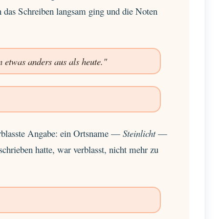
n das Schreiben langsam ging und die Noten
n etwas anders aus als heute."
 verblasste Angabe: ein Ortsname —
Steinlicht
—
chrieben hatte, war verblasst, nicht mehr zu