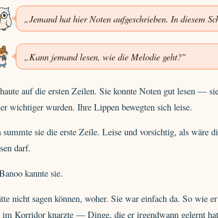
„Jemand hat hier Noten aufgeschrieben. In diesem Sch
„Kann jemand lesen, wie die Melodie geht?"
chaute auf die ersten Zeilen. Sie konnte Noten gut lesen — sie
r wichtiger wurden. Ihre Lippen bewegten sich leise.
summte sie die erste Zeile. Leise und vorsichtig, als wäre d
sen darf.
Banoo kannte sie.
tte nicht sagen können, woher. Sie war einfach da. So wie e
e im Korridor knarzte — Dinge, die er irgendwann gelernt ha