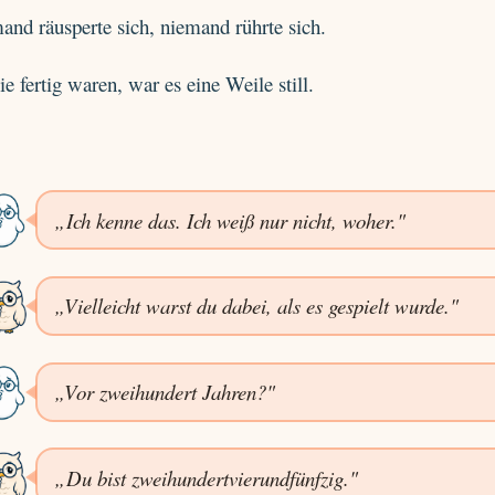
nd räusperte sich, niemand rührte sich.
ie fertig waren, war es eine Weile still.
„Ich kenne das. Ich weiß nur nicht, woher."
„Vielleicht warst du dabei, als es gespielt wurde."
„Vor zweihundert Jahren?"
„Du bist zweihundertvierundfünfzig."