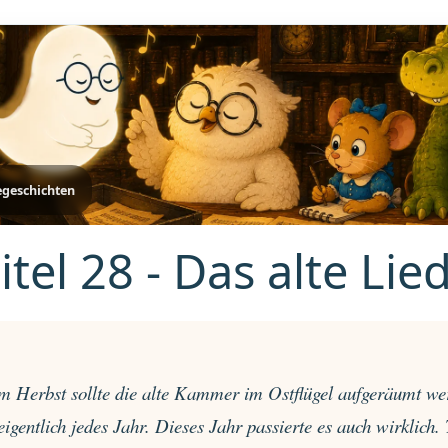
egeschichten
tel 28 - Das alte Lie
m Herbst sollte die alte Kammer im Ostflügel aufgeräumt w
eigentlich jedes Jahr. Dieses Jahr passierte es auch wirklich.