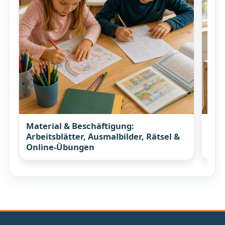
Material & Beschäftigung:
Koc
Arbeitsblätter, Ausmalbilder, Rätsel &
Rez
Online-Übungen