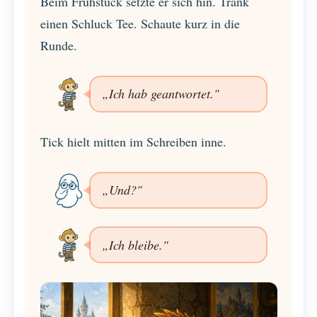
Beim Frühstück setzte er sich hin. Trank
einen Schluck Tee. Schaute kurz in die
Runde.
„Ich hab geantwortet."
Tick hielt mitten im Schreiben inne.
„Und?"
„Ich bleibe."