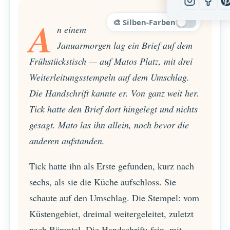
A
🎨 Silben-Farben
n einem
Januarmorgen lag ein Brief auf dem
Frühstückstisch — auf Matos Platz, mit drei
Weiterleitungsstempeln auf dem Umschlag.
Die Handschrift kannte er. Von ganz weit her.
Tick hatte den Brief dort hingelegt und nichts
gesagt. Mato las ihn allein, noch bevor die
anderen aufstanden.
Tick hatte ihn als Erste gefunden, kurz nach
sechs, als sie die Küche aufschloss. Sie
schaute auf den Umschlag. Die Stempel: vom
Küstengebiet, dreimal weitergeleitet, zuletzt
nach Bärental. Die Handschrift: fein, mit