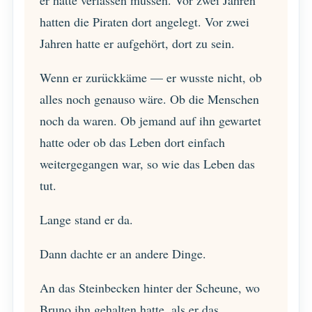
er hatte verlassen müssen. Vor zwei Jahren
hatten die Piraten dort angelegt. Vor zwei
Jahren hatte er aufgehört, dort zu sein.
Wenn er zurückkäme — er wusste nicht, ob
alles noch genauso wäre. Ob die Menschen
noch da waren. Ob jemand auf ihn gewartet
hatte oder ob das Leben dort einfach
weitergegangen war, so wie das Leben das
tut.
Lange stand er da.
Dann dachte er an andere Dinge.
An das Steinbecken hinter der Scheune, wo
Bruno ihn gehalten hatte, als er das