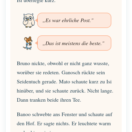
Isi überlegte kurz.
„Es war ehrliche Post."
„Das ist meistens die beste."
Bruno nickte, obwohl er nicht ganz wusste,
worüber sie redeten. Ganosch rückte sein
Seidentuch gerade. Mato schaute kurz zu Isi
hinüber, und sie schaute zurück. Nicht lange.
Dann tranken beide ihren Tee.
Banoo schwebte ans Fenster und schaute auf
den Hof. Er sagte nichts. Er leuchtete warm