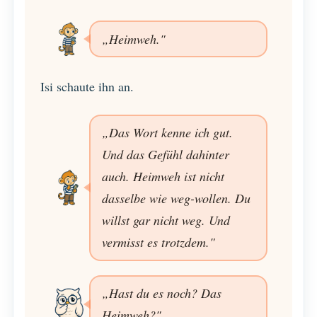
„Heimweh."
Isi schaute ihn an.
„Das Wort kenne ich gut.
Und das Gefühl dahinter
auch. Heimweh ist nicht
dasselbe wie weg-wollen. Du
willst gar nicht weg. Und
vermisst es trotzdem."
„Hast du es noch? Das
Heimweh?"