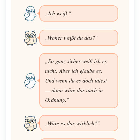
„Ich weiß."
„Woher weißt du das?"
„So ganz sicher weiß ich es
nicht. Aber ich glaube es.
Und wenn du es doch tätest
— dann wäre das auch in
Ordnung."
„Wäre es das wirklich?"