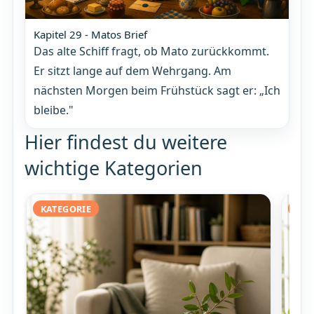
Kapitel 29 - Matos Brief
Das alte Schiff fragt, ob Mato zurückkommt.
Er sitzt lange auf dem Wehrgang. Am
nächsten Morgen beim Frühstück sagt er: „Ich
bleibe."
Hier findest du weitere
wichtige Kategorien
KATEGORIE
KAT