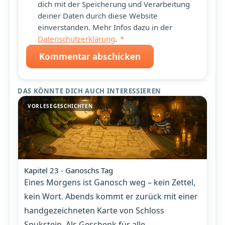
dich mit der Speicherung und Verarbeitung
deiner Daten durch diese Website
einverstanden. Mehr Infos dazu in der
Datenschutzerklärung
.
*
Kommentar abschicken
DAS KÖNNTE DICH AUCH INTERESSIEREN
VORLESEGESCHICHTEN
Kapitel 23 - Ganoschs Tag
Eines Morgens ist Ganosch weg – kein Zettel,
kein Wort. Abends kommt er zurück mit einer
handgezeichneten Karte von Schloss
Spukstein. Als Geschenk für alle.