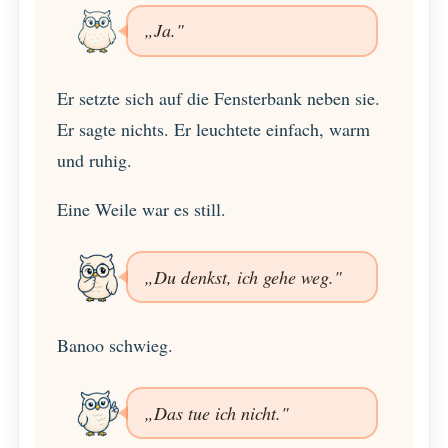
„Ja."
Er setzte sich auf die Fensterbank neben sie.
Er sagte nichts. Er leuchtete einfach, warm
und ruhig.
Eine Weile war es still.
„Du denkst, ich gehe weg."
Banoo schwieg.
„Das tue ich nicht."