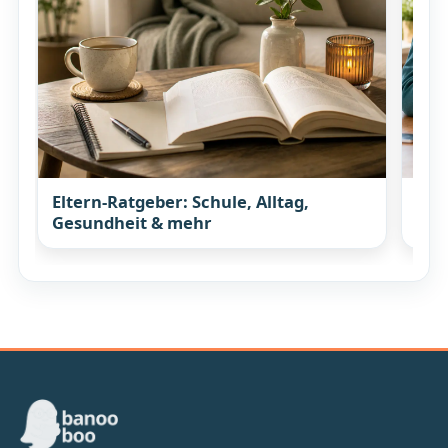
Eltern-Ratgeber: Schule, Alltag,
Wis
Gesundheit & mehr
mit