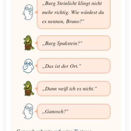
„Burg Steinlicht klingt nicht
mehr richtig. Wie würdest du
es nennen, Bruno?"
„Burg Spukstein?"
„Das ist der Ort."
„Dann weiß ich es nicht."
„Ganosch?"