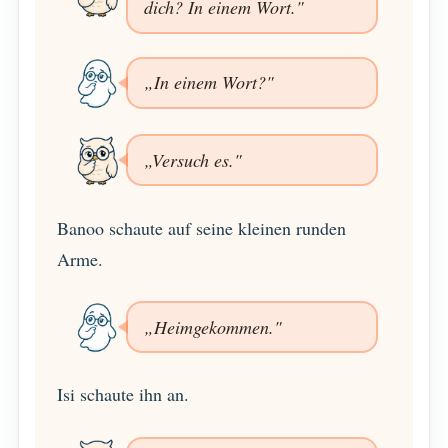
dich? In einem Wort."
„In einem Wort?"
„Versuch es."
Banoo schaute auf seine kleinen runden
Arme.
„Heimgekommen."
Isi schaute ihn an.