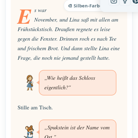
E
🎨 Silben-Farben
s war
November, und Lina saß mit allen am
Frühstückstisch. Draußen regnete es leise
gegen die Fenster. Drinnen roch es nach Tee
und frischem Brot. Und dann stellte Lina eine
Frage, die noch nie jemand gestellt hatte.
„Wie heißt das Schloss
eigentlich?"
Stille am Tisch.
„Spukstein ist der Name vom
Ort."