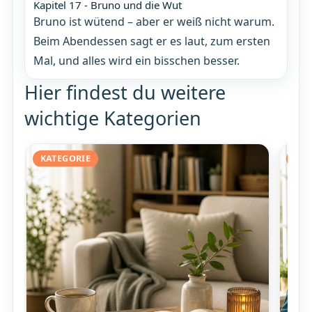
Kapitel 17 - Bruno und die Wut
Bruno ist wütend – aber er weiß nicht warum.
Beim Abendessen sagt er es laut, zum ersten
Mal, und alles wird ein bisschen besser.
Hier findest du weitere
wichtige Kategorien
KATEGORIE
KAT