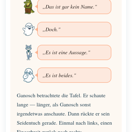
„Das ist gar kein Name."
„Doch."
„Es ist eine Aussage."
„Es ist beides."
Ganosch betrachtete die Tafel. Er schaute
lange — länger, als Ganosch sonst
irgendetwas anschaute. Dann rückte er sein
Seidentuch gerade. Einmal nach links, einen
Fingerbreit zurück nach rechts.