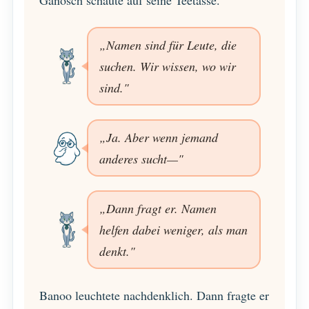
Ganosch schaute auf seine Teetasse.
„Namen sind für Leute, die
suchen. Wir wissen, wo wir
sind."
„Ja. Aber wenn jemand
anderes sucht—"
„Dann fragt er. Namen
helfen dabei weniger, als man
denkt."
Banoo leuchtete nachdenklich. Dann fragte er