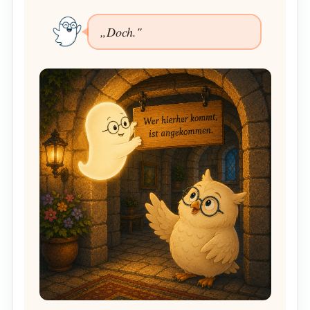
„Doch."