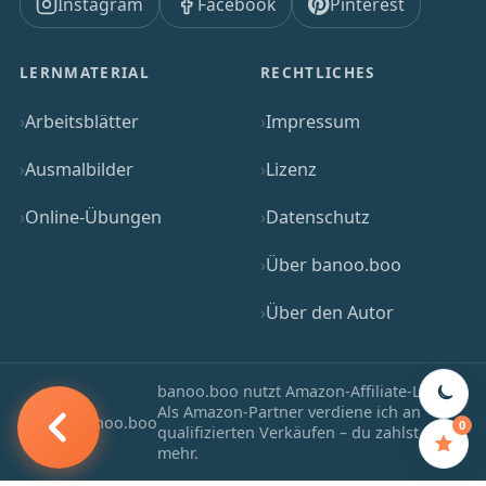
Instagram
Facebook
Pinterest
LERNMATERIAL
RECHTLICHES
Arbeitsblätter
Impressum
Ausmalbilder
Lizenz
Online-Übungen
Datenschutz
Über banoo.boo
Über den Autor
banoo.boo nutzt Amazon-Affiliate-Links.
Als Amazon-Partner verdiene ich an
© 2025 banoo.boo
0
qualifizierten Verkäufen – du zahlst nie
mehr.