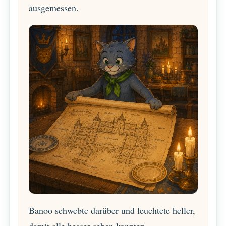
ausgemessen.
Banoo schwebte darüber und leuchtete heller,