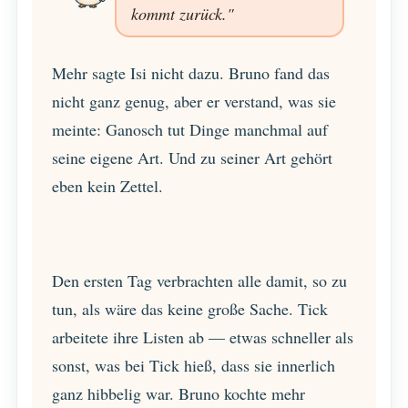
kommt zurück."
Mehr sagte Isi nicht dazu. Bruno fand das
nicht ganz genug, aber er verstand, was sie
meinte: Ganosch tut Dinge manchmal auf
seine eigene Art. Und zu seiner Art gehört
eben kein Zettel.
Den ersten Tag verbrachten alle damit, so zu
tun, als wäre das keine große Sache. Tick
arbeitete ihre Listen ab — etwas schneller als
sonst, was bei Tick hieß, dass sie innerlich
ganz hibbelig war. Bruno kochte mehr