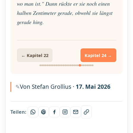
wo man ist." Dann rückte er sie noch einen
halben Zentimeter gerade, obwohl sie längst
gerade hing.
← Kapitel 22
Kapitel 24 →
Von Stefan Grollius ·
17. Mai 2026
Teilen: