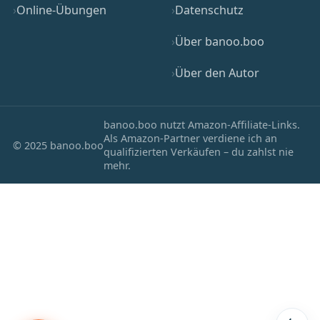
Online-Übungen
Datenschutz
Über banoo.boo
Über den Autor
banoo.boo nutzt Amazon-Affiliate-Links.
Als Amazon-Partner verdiene ich an
© 2025 banoo.boo
qualifizierten Verkäufen – du zahlst nie
mehr.