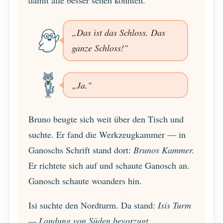
damit alle besser sehen konnten.
„Das ist das Schloss. Das
ganze Schloss!"
„Ja."
Bruno beugte sich weit über den Tisch und
suchte. Er fand die Werkzeugkammer — in
Ganoschs Schrift stand dort:
Brunos Kammer.
Er richtete sich auf und schaute Ganosch an.
Ganosch schaute woanders hin.
Isi suchte den Nordturm. Da stand:
Isis Turm
— Landung von Süden bevorzugt.